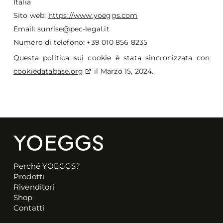
Italia
Sito web:
https://www.yoeggs.com
Email:
sunrise@
pec-legal.it
Numero di telefono: +39 010 856 8235
Questa politica sui cookie è stata sincronizzata con
cookiedatabase.org
il Marzo 15, 2024.
Perché YOEGGS?
Prodotti
Rivenditori
Shop
Contatti