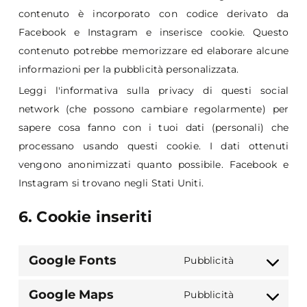
contenuto è incorporato con codice derivato da
Facebook e Instagram e inserisce cookie. Questo
contenuto potrebbe memorizzare ed elaborare alcune
informazioni per la pubblicità personalizzata.
Leggi l'informativa sulla privacy di questi social
network (che possono cambiare regolarmente) per
sapere cosa fanno con i tuoi dati (personali) che
processano usando questi cookie. I dati ottenuti
vengono anonimizzati quanto possibile. Facebook e
Instagram si trovano negli Stati Uniti.
6. Cookie inseriti
Google Fonts
Pubblicità
Consent
to
Google Maps
Pubblicità
Consent
service