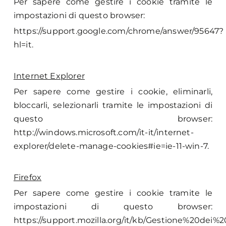
Per sapere come gestire i cookie tramite le
impostazioni di questo browser:
https://support.google.com/chrome/answer/95647?
hl=it
.
Internet Explorer
Per sapere come gestire i cookie, eliminarli,
bloccarli, selezionarli tramite le impostazioni di
questo browser:
http://windows.microsoft.com/it-it/internet-
explorer/delete-manage-cookies#ie=ie-11-win-7
.
Firefox
Per sapere come gestire i cookie tramite le
impostazioni di questo browser:
https://support.mozilla.org/it/kb/Gestione%20dei%