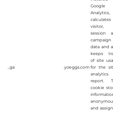
Google
Analytics,
calculates
visitor,
session 
campaign
data and a
keeps tr
of site us
_ga
.yoeggs.com
for the sit
analytics
report. 
cookie sto
informatio
anonymou
and assign