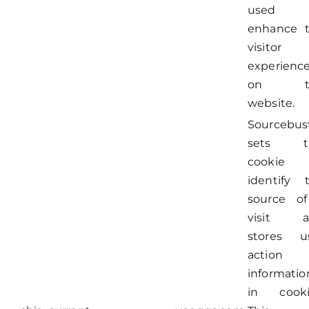
used 
enhance 
visitor
experienc
on t
website.
Sourcebus
sets th
cookie 
identify 
source o
visit a
stores u
action
informatio
in cooki