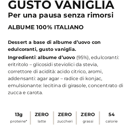
GUSTO VANIGLIA
Per una pausa senza rimorsi
ALBUME 100% ITALIANO
Dessert a base di albume d’uovo con
edulcoranti, gusto vaniglia.
Ingredienti
:
albume d’uovo
(95%), edulcoranti:
eritritolo – glicosidi steviolici da stevia,
correttore di acidità: acido citrico, aromi,
addensanti: agar agar – radice di konjac,
emulsionante: lecitina di girasole, concentrato di
zucca e carota.
13g
ZERO
ZERO
ZERO
54
proteine*
latte
zuccheri
grassi
calorie