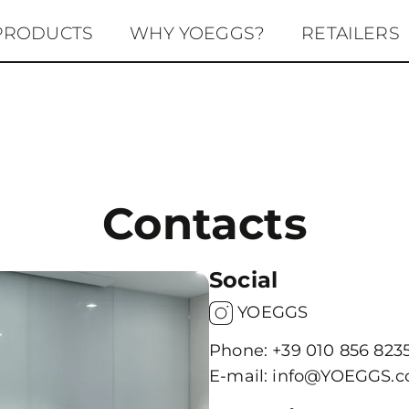
PRODUCTS
WHY YOEGGS?
RETAILERS
Contacts
Social
YOEGGS
Phone:
+39 010 856 823
E-mail:
info@YOEGGS.