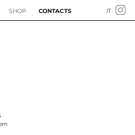
SHOP
CONTACTS
IT
5
com